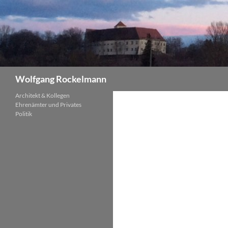
Zum
Inhalt
springen
Suchen
Wolfgang Rockelmann
Architekt & Kollegen
Ehrenämter und Privates
Politik