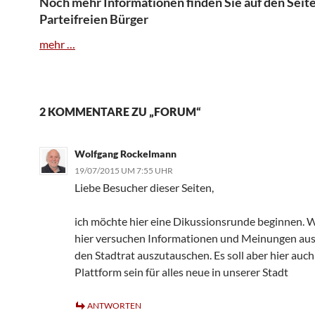
Noch mehr Informationen finden Sie auf den Seit
Parteifreien Bürger
mehr …
2 KOMMENTARE ZU „FORUM“
Wolfgang Rockelmann
19/07/2015 UM 7:55 UHR
Liebe Besucher dieser Seiten,
ich möchte hier eine Dikussionsrunde beginnen. W
hier versuchen Informationen und Meinungen aus
den Stadtrat auszutauschen. Es soll aber hier auch
Plattform sein für alles neue in unserer Stadt
ANTWORTEN