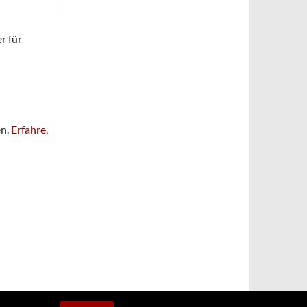
r für
en.
Erfahre,