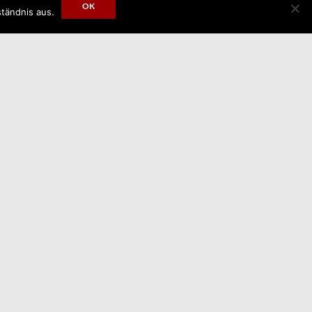
OK
tändnis aus.